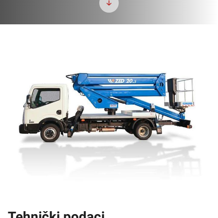
Tehnički podaci